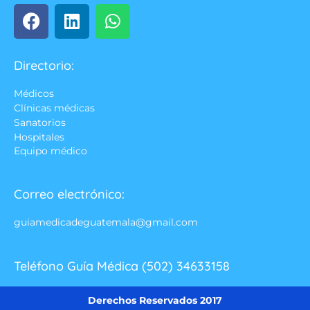
Directorio:
Médicos
Clínicas médicas
Sanatorios
Hospitales
Equipo médico
Correo electrónico:
guiamedicadeguatemala@gmail.com
Teléfono Guía Médica (502) 34633158
Derechos Reservados 2017