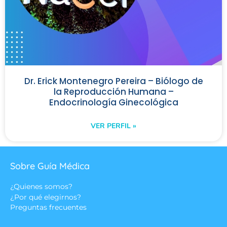
Dr. Erick Montenegro Pereira – Biólogo de
la Reproducción Humana –
Endocrinología Ginecológica
VER PERFIL »
Sobre Guía Médica
¿Quienes somos?
¿Por qué elegirnos?
Preguntas frecuentes