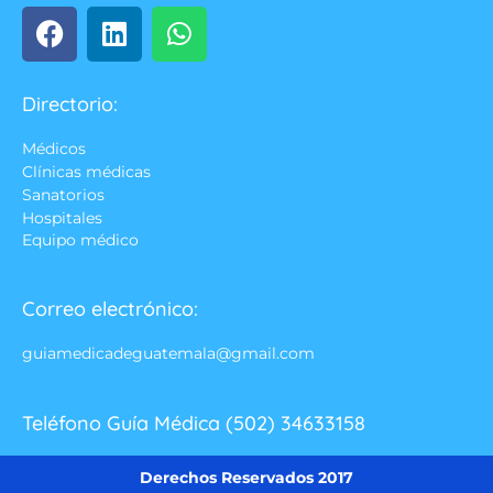
Directorio:
Médicos
Clínicas médicas
Sanatorios
Hospitales
Equipo médico
Correo electrónico:
guiamedicadeguatemala@gmail.com
Teléfono Guía Médica (502) 34633158
Derechos Reservados 2017