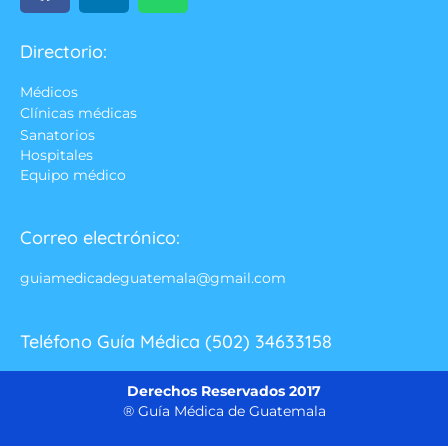
Directorio:
Médicos
Clínicas médicas
Sanatorios
Hospitales
Equipo médico
Correo electrónico:
guiamedicadeguatemala@gmail.com
Teléfono Guía Médica (502) 34633158
Derechos Reservados 2017
® Guía Médica de Guatemala