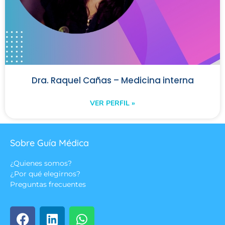
Dra. Raquel Cañas – Medicina interna
VER PERFIL »
Sobre Guía Médica
¿Quienes somos?
¿Por qué elegirnos?
Preguntas frecuentes