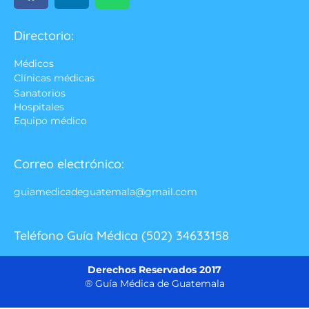
Directorio:
Médicos
Clínicas médicas
Sanatorios
Hospitales
Equipo médico
Correo electrónico:
guiamedicadeguatemala@gmail.com
Teléfono Guía Médica (502) 34633158
Derechos Reservados 2017
® Guía Médica de Guatemala