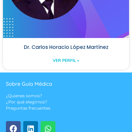
Dr. Carlos Horacio López Martínez
VER PERFIL »
Sobre Guía Médica
¿Quienes somos?
¿Por qué elegirnos?
Preguntas frecuentes