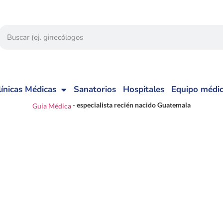
línicas Médicas
Sanatorios
Hospitales
Equipo médi
-
especialista recién nacido Guatemala
Guia Médica