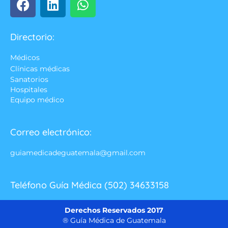
Directorio:
Médicos
Clínicas médicas
Sanatorios
Hospitales
Equipo médico
Correo electrónico:
guiamedicadeguatemala@gmail.com
Teléfono Guía Médica (502) 34633158
Derechos Reservados 2017
® Guía Médica de Guatemala