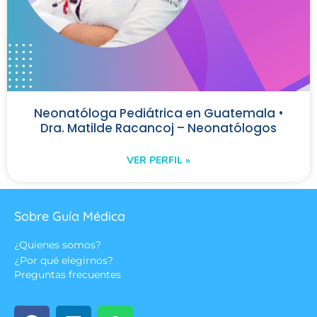
Neonatóloga Pediátrica en Guatemala •
Dra. Matilde Racancoj – Neonatólogos
VER PERFIL »
Sobre Guía Médica
¿Quienes somos?
¿Por qué elegirnos?
Preguntas frecuentes