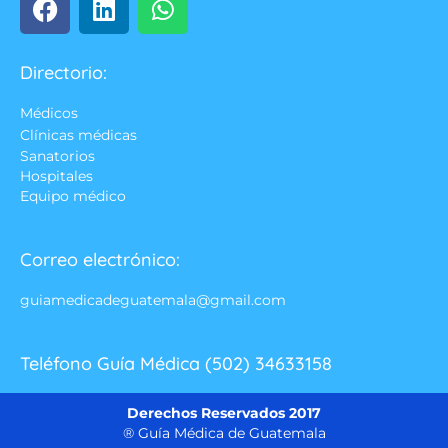
Directorio:
Médicos
Clínicas médicas
Sanatorios
Hospitales
Equipo médico
Correo electrónico:
guiamedicadeguatemala@gmail.com
Teléfono Guía Médica (502) 34633158
Derechos Reservados 2017
® Guía Médica de Guatemala