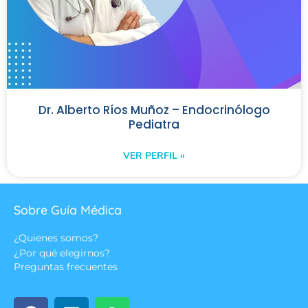
Dr. Alberto Ríos Muñoz – Endocrinólogo
Pediatra
VER PERFIL »
Sobre Guía Médica
¿Quienes somos?
¿Por qué elegirnos?
Preguntas frecuentes