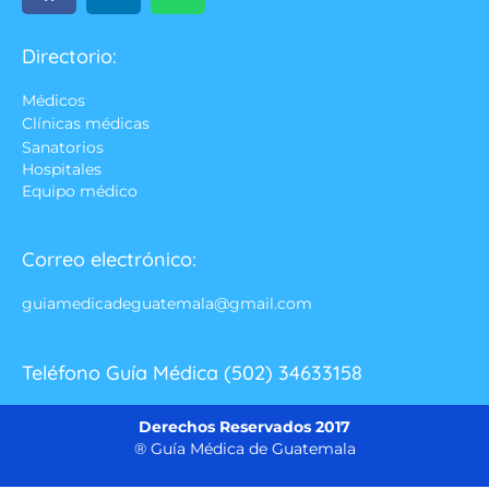
Directorio:
Médicos
Clínicas médicas
Sanatorios
Hospitales
Equipo médico
Correo electrónico:
guiamedicadeguatemala@gmail.com
Teléfono Guía Médica (502) 34633158
Derechos Reservados 2017
® Guía Médica de Guatemala