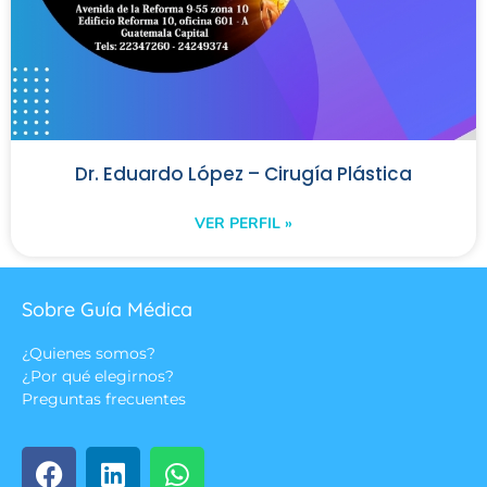
Dr. Eduardo López – Cirugía Plástica
VER PERFIL »
Sobre Guía Médica
¿Quienes somos?
¿Por qué elegirnos?
Preguntas frecuentes