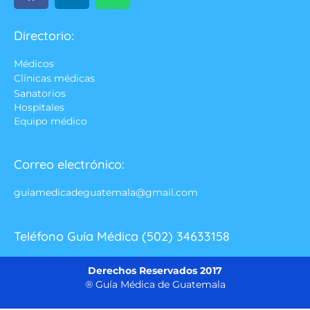
Directorio:
Médicos
Clínicas médicas
Sanatorios
Hospitales
Equipo médico
Correo electrónico:
guiamedicadeguatemala@gmail.com
Teléfono Guía Médica (502) 34633158
Derechos Reservados 2017
® Guía Médica de Guatemala