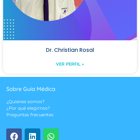
Dr. Christian Rosal
VER PERFIL »
Sobre Guía Médica
¿Quienes somos?
¿Por qué elegirnos?
Preguntas frecuentes