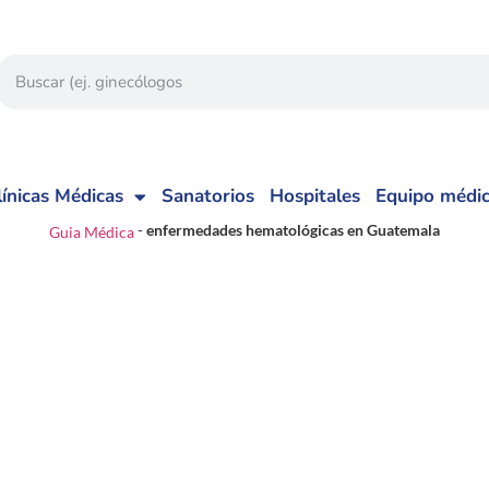
línicas Médicas
Sanatorios
Hospitales
Equipo médi
-
enfermedades hematológicas en Guatemala
Guia Médica