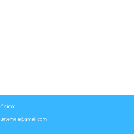
rónico:
guatemala@gmail.com