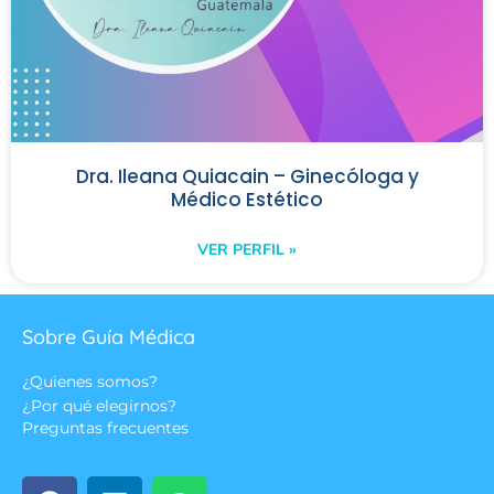
Dra. Ileana Quiacain – Ginecóloga y
Médico Estético
VER PERFIL »
Sobre Guía Médica
¿Quienes somos?
¿Por qué elegirnos?
Preguntas frecuentes