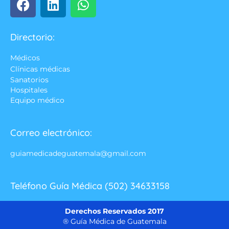
Directorio:
Médicos
Clínicas médicas
Sanatorios
Hospitales
Equipo médico
Correo electrónico:
guiamedicadeguatemala@gmail.com
Teléfono Guía Médica (502) 34633158
Derechos Reservados 2017
® Guía Médica de Guatemala