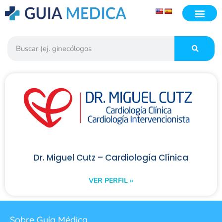
Dr. Miguel Cutz – Cardiología Clínica
VER PERFIL »
Sobre Guía Médica