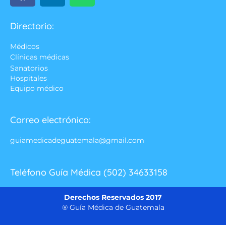
Directorio:
Médicos
Clínicas médicas
Sanatorios
Hospitales
Equipo médico
Correo electrónico:
guiamedicadeguatemala@gmail.com
Teléfono Guía Médica (502) 34633158
Derechos Reservados 2017
® Guía Médica de Guatemala