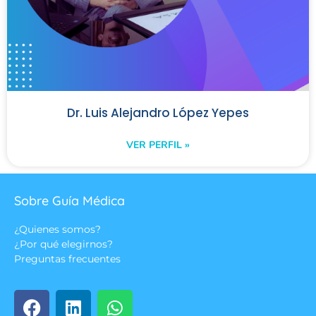
Dr. Luis Alejandro López Yepes
VER PERFIL »
Sobre Guía Médica
¿Quienes somos?
¿Por qué elegirnos?
Preguntas frecuentes