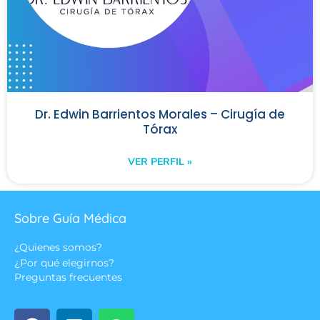
Dr. Edwin Barrientos Morales – Cirugía de
Tórax
VER PERFIL »
Sobre Guía Médica
¿Quienes somos?
¿Por qué elegirnos?
Preguntas frecuentes