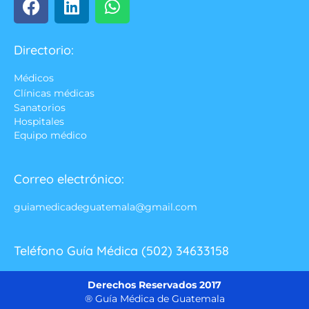
Directorio:
Médicos
Clínicas médicas
Sanatorios
Hospitales
Equipo médico
Correo electrónico:
guiamedicadeguatemala@gmail.com
Teléfono Guía Médica (502) 34633158
Derechos Reservados 2017
® Guía Médica de Guatemala