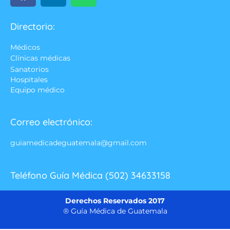
Directorio:
Médicos
Clínicas médicas
Sanatorios
Hospitales
Equipo médico
Correo electrónico:
guiamedicadeguatemala@gmail.com
Teléfono Guía Médica (502) 34633158
Derechos Reservados 2017
® Guía Médica de Guatemala