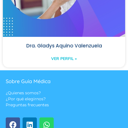
Dra. Gladys Aquino Valenzuela
VER PERFIL »
Sobre Guía Médica
¿Quienes somos?
¿Por qué elegirnos?
Preguntas frecuentes