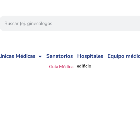
línicas Médicas
Sanatorios
Hospitales
Equipo médi
-
edificio
Guia Médica