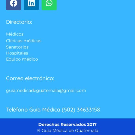
Directorio:
Médicos
Clínicas médicas
Sanatorios
Hospitales
Equipo médico
Correo electrónico:
guiamedicadeguatemala@gmail.com
Teléfono Guía Médica (502) 34633158
Derechos Reservados 2017
® Guía Médica de Guatemala