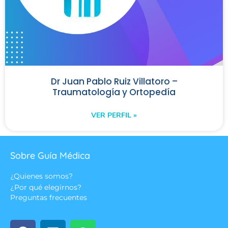
Dr Juan Pablo Ruiz Villatoro –
Traumatología y Ortopedía
VER PERFIL »
Sobre Guía Médica
¿Quienes somos?
¿Por qué elegirnos?
Preguntas frecuentes