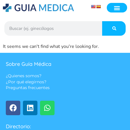
It seems we can't find what you're looking for.
Sobre Guía Médica
¿Quienes somos?
¿Por qué elegirnos?
Preguntas frecuentes
Directorio: