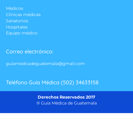
Médicos
Clínicas médicas
Sanatorios
Hospitales
Equipo médico
Correo electrónico:
guiamedicadeguatemala@gmail.com
Teléfono Guía Médica (502) 34633158
Derechos Reservados 2017
® Guía Médica de Guatemala