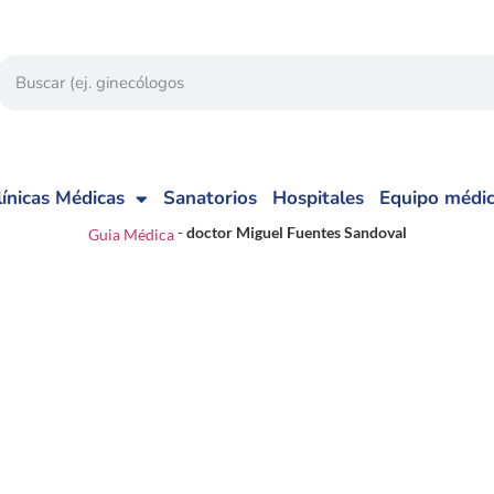
línicas Médicas
Sanatorios
Hospitales
Equipo médi
-
doctor Miguel Fuentes Sandoval
Guia Médica