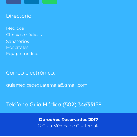
Directorio:
Médicos
Clínicas médicas
Sanatorios
Hospitales
Equipo médico
Correo electrónico:
guiamedicadeguatemala@gmail.com
Teléfono Guía Médica (502) 34633158
Derechos Reservados 2017
® Guía Médica de Guatemala