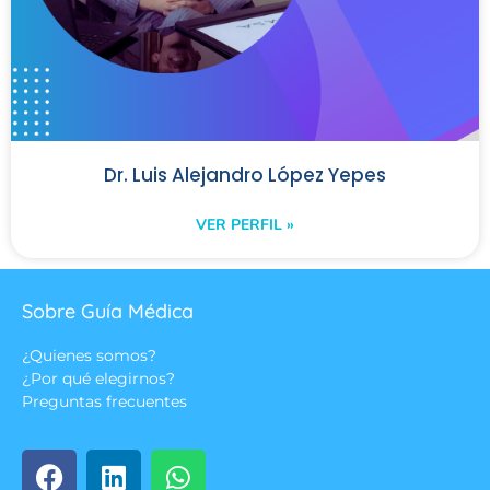
Dr. Luis Alejandro López Yepes
VER PERFIL »
Sobre Guía Médica
¿Quienes somos?
¿Por qué elegirnos?
Preguntas frecuentes