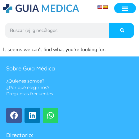
It seems we can't find what you're looking for.
Sobre Guía Médica
¿Quienes somos?
¿Por qué elegirnos?
Preguntas frecuentes
Directorio: