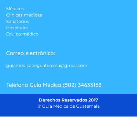
Médicos
Clínicas médicas
Sanatorios
Hospitales
Equipo médico
Correo electrónico:
guiamedicadeguatemala@gmail.com
Teléfono Guía Médica (502) 34633158
Derechos Reservados 2017
® Guía Médica de Guatemala