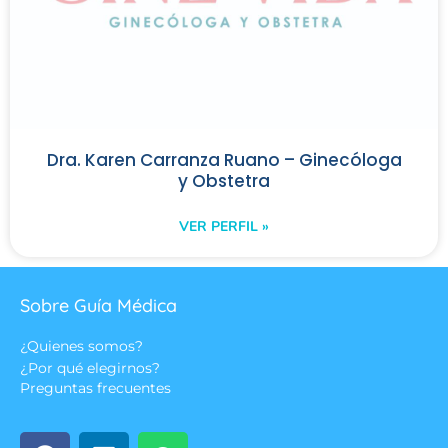
Dra. Karen Carranza Ruano – Ginecóloga
y Obstetra
VER PERFIL »
Sobre Guía Médica
¿Quienes somos?
¿Por qué elegirnos?
Preguntas frecuentes