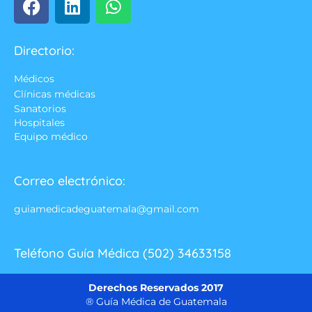
Directorio:
Médicos
Clínicas médicas
Sanatorios
Hospitales
Equipo médico
Correo electrónico:
guiamedicadeguatemala@gmail.com
Teléfono Guía Médica (502) 34633158
Derechos Reservados 2017
® Guía Médica de Guatemala