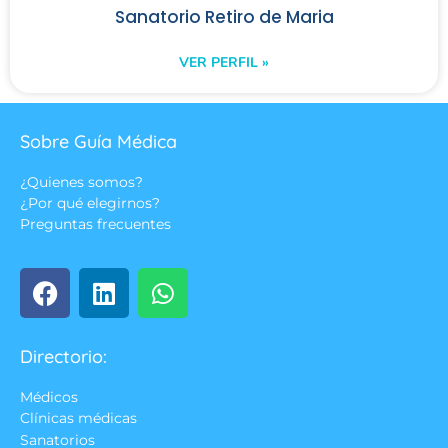
Sanatorio Retiro de Maria
VER PERFIL »
Sobre Guía Médica
¿Quienes somos?
¿Por qué elegirnos?
Preguntas frecuentes
Directorio:
Médicos
Clínicas médicas
Sanatorios