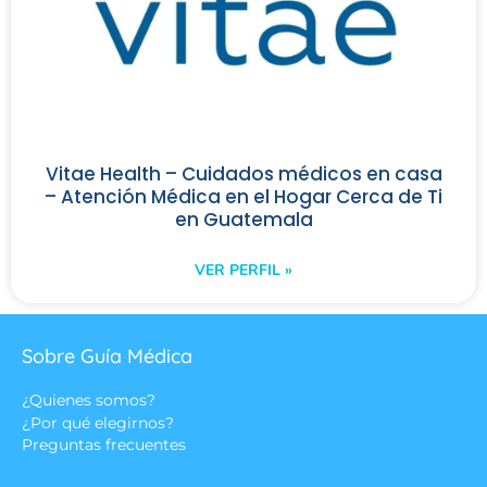
Vitae Health – Cuidados médicos en casa
– Atención Médica en el Hogar Cerca de Ti
en Guatemala
VER PERFIL »
Sobre Guía Médica
¿Quienes somos?
¿Por qué elegirnos?
Preguntas frecuentes