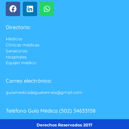
Directorio:
Médicos
Clínicas médicas
Sanatorios
Hospitales
Equipo médico
Correo electrónico:
guiamedicadeguatemala@gmail.com
Teléfono Guía Médica (502) 34633158
Derechos Reservados 2017