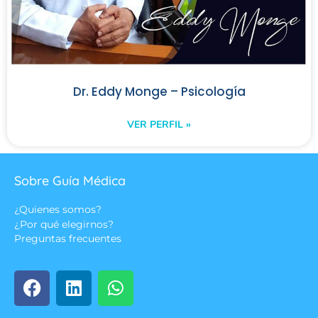
Dr. Eddy Monge – Psicología
VER PERFIL »
Sobre Guía Médica
¿Quienes somos?
¿Por qué elegirnos?
Preguntas frecuentes