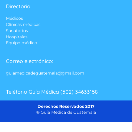
Directorio:
Médicos
Clínicas médicas
Sanatorios
Hospitales
Equipo médico
Correo electrónico:
guiamedicadeguatemala@gmail.com
Teléfono Guía Médica (502) 34633158
Derechos Reservados 2017
® Guía Médica de Guatemala