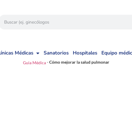
línicas Médicas
Sanatorios
Hospitales
Equipo médi
-
Cómo mejorar la salud pulmonar
Guia Médica