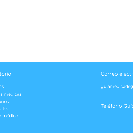
torio:
Correo elect
os
guiamedicade
as médicas
orios
Teléfono Guí
ales
o médico