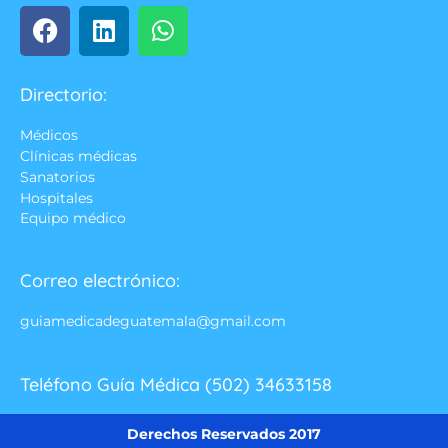
Directorio:
Médicos
Clínicas médicas
Sanatorios
Hospitales
Equipo médico
Correo electrónico:
guiamedicadeguatemala@gmail.com
Teléfono Guía Médica (502) 34633158
Derechos Reservados 2017