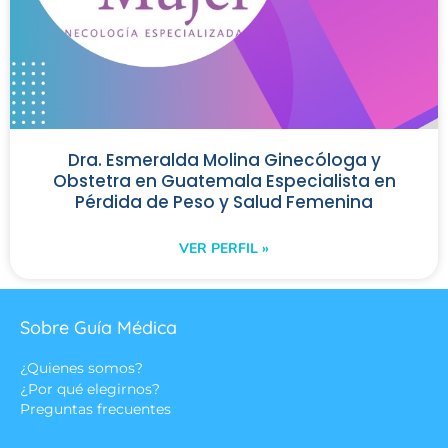
Dra. Esmeralda Molina Ginecóloga y
Obstetra en Guatemala Especialista en
Pérdida de Peso y Salud Femenina
VER PERFIL »
Sobre Guía Médica
¿Quienes somos?
¿Por qué elegirnos?
Preguntas frecuentes