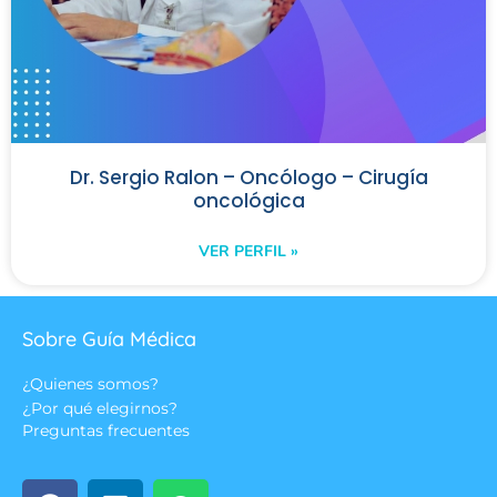
Dr. Sergio Ralon – Oncólogo – Cirugía
oncológica
VER PERFIL »
Sobre Guía Médica
¿Quienes somos?
¿Por qué elegirnos?
Preguntas frecuentes