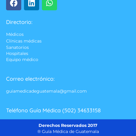
Directorio:
Médicos
Clínicas médicas
Sanatorios
Hospitales
Equipo médico
Correo electrónico:
guiamedicadeguatemala@gmail.com
Teléfono Guía Médica (502) 34633158
Derechos Reservados 2017
® Guía Médica de Guatemala