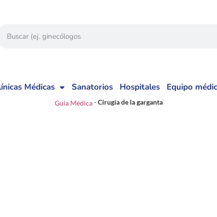
línicas Médicas
Sanatorios
Hospitales
Equipo médi
-
Cirugía de la garganta
Guia Médica