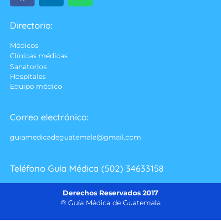
Directorio:
Médicos
Clínicas médicas
Sanatorios
Hospitales
Equipo médico
Correo electrónico:
guiamedicadeguatemala@gmail.com
Teléfono Guía Médica (502) 34633158
Derechos Reservados 2017
® Guía Médica de Guatemala