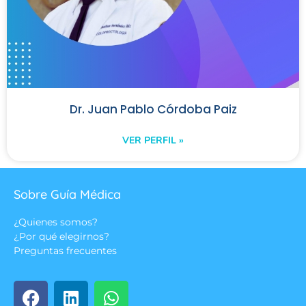
Dr. Juan Pablo Córdoba Paiz
VER PERFIL »
Sobre Guía Médica
¿Quienes somos?
¿Por qué elegirnos?
Preguntas frecuentes