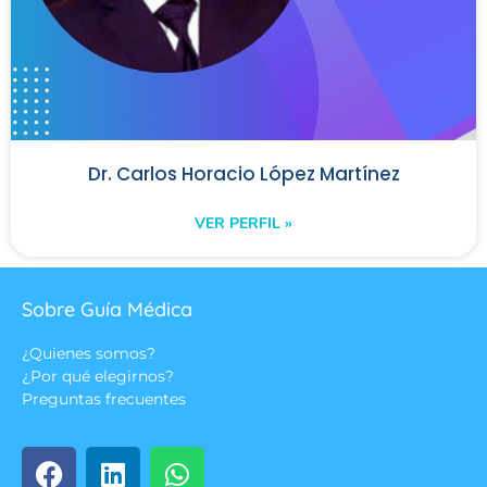
Dr. Carlos Horacio López Martínez
VER PERFIL »
Sobre Guía Médica
¿Quienes somos?
¿Por qué elegirnos?
Preguntas frecuentes