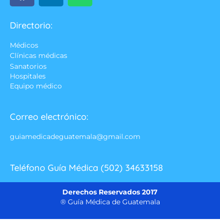
Directorio:
Médicos
Clínicas médicas
Sanatorios
Hospitales
Equipo médico
Correo electrónico:
guiamedicadeguatemala@gmail.com
Teléfono Guía Médica (502) 34633158
Derechos Reservados 2017
® Guía Médica de Guatemala