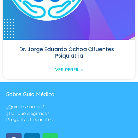
Dr. Jorge Eduardo Ochoa Cifuentes –
Psiquiatria
VER PERFIL »
Sobre Guía Médica
¿Quienes somos?
¿Por qué elegirnos?
Preguntas frecuentes