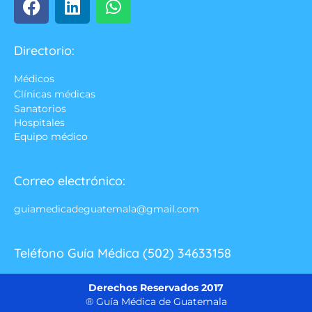
Directorio:
Médicos
Clínicas médicas
Sanatorios
Hospitales
Equipo médico
Correo electrónico:
guiamedicadeguatemala@gmail.com
Teléfono Guía Médica (502) 34633158
Derechos Reservados 2017
® Guía Médica de Guatemala