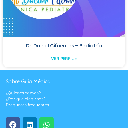
Dr. Daniel Cifuentes – Pediatría
VER PERFIL »
Sobre Guía Médica
¿Quienes somos?
¿Por qué elegirnos?
Preguntas frecuentes