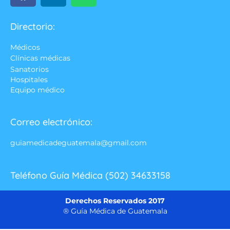
Directorio:
Médicos
Clínicas médicas
Sanatorios
Hospitales
Equipo médico
Correo electrónico:
guiamedicadeguatemala@gmail.com
Teléfono Guía Médica (502) 34633158
Derechos Reservados 2017
® Guía Médica de Guatemala