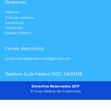
Directorio:
Médicos
Clínicas médicas
Sanatorios
Hospitales
Equipo médico
Correo electrónico:
guiamedicadeguatemala@gmail.com
Teléfono Guía Médica (502) 34633158
Derechos Reservados 2017
® Guía Médica de Guatemala