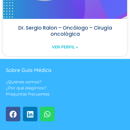
Dr. Sergio Ralon – Oncólogo – Cirugía
oncológica
VER PERFIL »
Sobre Guía Médica
¿Quienes somos?
¿Por qué elegirnos?
Preguntas frecuentes