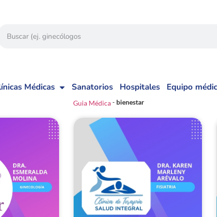
línicas Médicas
Sanatorios
Hospitales
Equipo médi
-
bienestar
Guia Médica