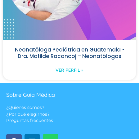
Neonatóloga Pediátrica en Guatemala •
Dra. Matilde Racancoj – Neonatólogos
VER PERFIL »
Sobre Guía Médica
¿Quienes somos?
¿Por qué elegirnos?
Preguntas frecuentes