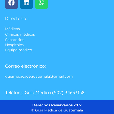
Directorio:
Médicos
Clínicas médicas
Sanatorios
Hospitales
Equipo médico
Correo electrónico:
guiamedicadeguatemala@gmail.com
Teléfono Guía Médica (502) 34633158
Derechos Reservados 2017
® Guía Médica de Guatemala