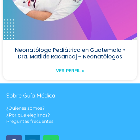
Neonatóloga Pediátrica en Guatemala •
Dra. Matilde Racancoj – Neonatólogos
VER PERFIL »
Sobre Guía Médica
¿Quienes somos?
¿Por qué elegirnos?
Preguntas frecuentes