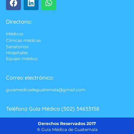
Directorio:
Médicos
Clínicas médicas
Sanatorios
Hospitales
Equipo médico
Correo electrónico:
guiamedicadeguatemala@gmail.com
Teléfono Guía Médica (502) 34633158
Derechos Reservados 2017
® Guía Médica de Guatemala