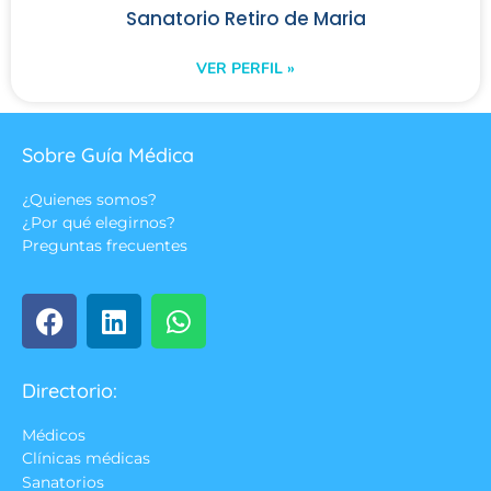
Sanatorio Retiro de Maria
VER PERFIL »
Sobre Guía Médica
¿Quienes somos?
¿Por qué elegirnos?
Preguntas frecuentes
Directorio:
Médicos
Clínicas médicas
Sanatorios