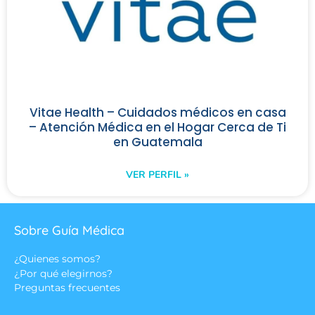
Vitae Health – Cuidados médicos en casa
– Atención Médica en el Hogar Cerca de Ti
en Guatemala
VER PERFIL »
Sobre Guía Médica
¿Quienes somos?
¿Por qué elegirnos?
Preguntas frecuentes