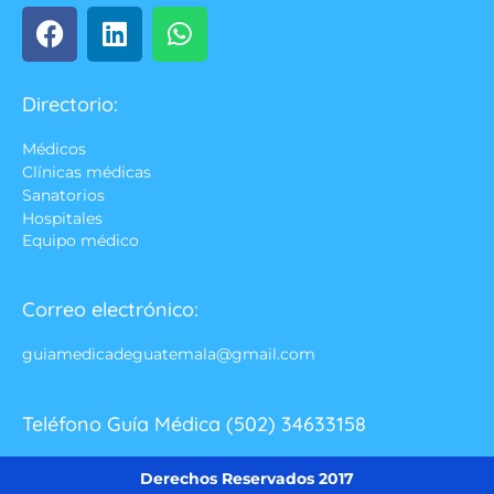
Directorio:
Médicos
Clínicas médicas
Sanatorios
Hospitales
Equipo médico
Correo electrónico:
guiamedicadeguatemala@gmail.com
Teléfono Guía Médica (502) 34633158
Derechos Reservados 2017