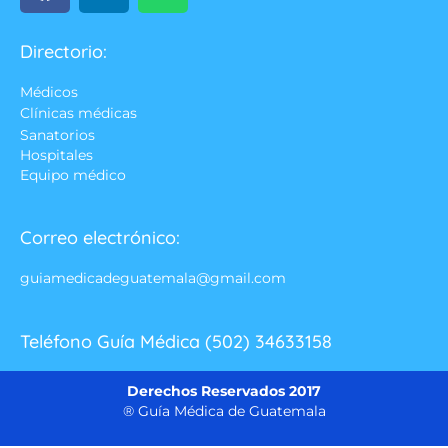
Directorio:
Médicos
Clínicas médicas
Sanatorios
Hospitales
Equipo médico
Correo electrónico:
guiamedicadeguatemala@gmail.com
Teléfono Guía Médica (502) 34633158
Derechos Reservados 2017
® Guía Médica de Guatemala