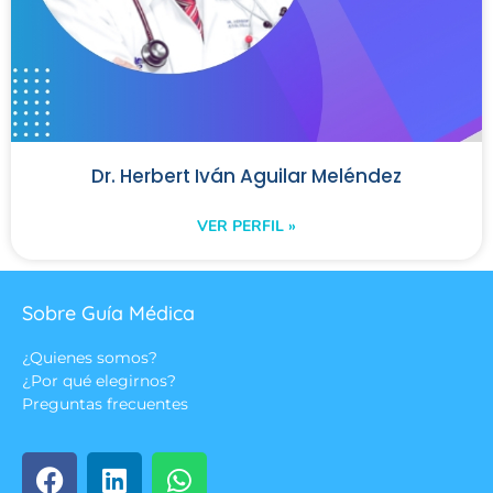
Dr. Herbert Iván Aguilar Meléndez
VER PERFIL »
Sobre Guía Médica
¿Quienes somos?
¿Por qué elegirnos?
Preguntas frecuentes