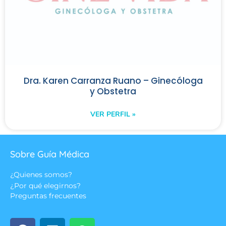
Dra. Karen Carranza Ruano – Ginecóloga
y Obstetra
VER PERFIL »
Sobre Guía Médica
¿Quienes somos?
¿Por qué elegirnos?
Preguntas frecuentes