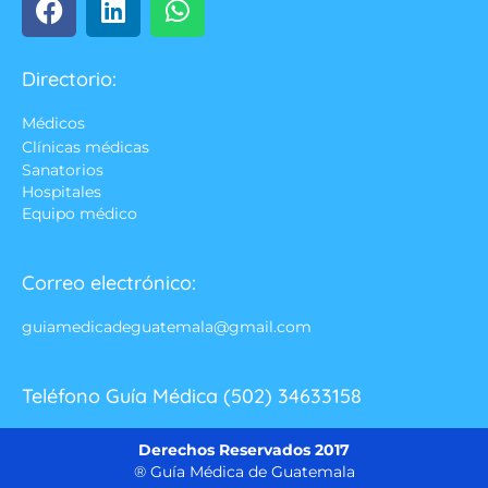
Directorio:
Médicos
Clínicas médicas
Sanatorios
Hospitales
Equipo médico
Correo electrónico:
guiamedicadeguatemala@gmail.com
Teléfono Guía Médica (502) 34633158
Derechos Reservados 2017
® Guía Médica de Guatemala