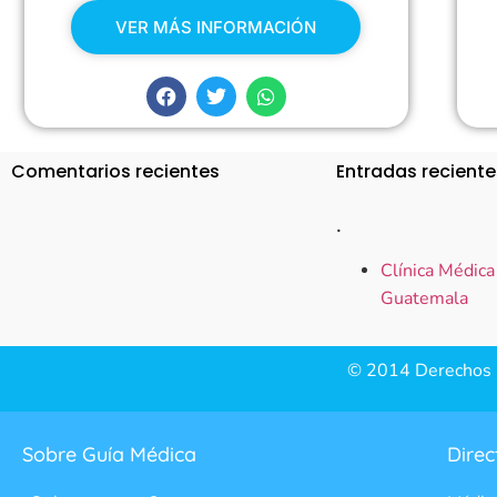
VER MÁS INFORMACIÓN
Comentarios recientes
Entradas reciente
.
Clínica Médica
Guatemala
© 2014 Derechos R
Sobre Guía Médica
Direc