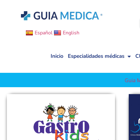
Español
English
Inicio
Especialidades médicas
C
Guia 