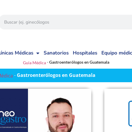
línicas Médicas
Sanatorios
Hospitales
Equipo médi
-
Gastroenterólogos en Guatemala
Guia Médica
-
Gastroenterólogos en Guatemala
Médica