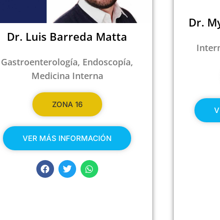
Dr. M
Dr. Luis Barreda Matta
Inter
Gastroenterología, Endoscopía,
Medicina Interna
ZONA 16
V
VER MÁS INFORMACIÓN