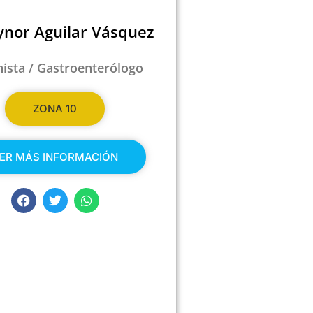
ynor Aguilar Vásquez
nista / Gastroenterólogo
ZONA 10
ER MÁS INFORMACIÓN