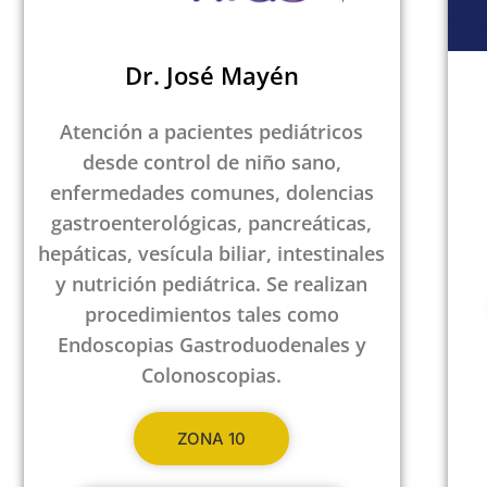
Dr. José Mayén
Atención a pacientes pediátricos
desde control de niño sano,
enfermedades comunes, dolencias
gastroenterológicas, pancreáticas,
hepáticas, vesícula biliar, intestinales
y nutrición pediátrica. Se realizan
procedimientos tales como
Endoscopias Gastroduodenales y
Colonoscopias.
ZONA 10