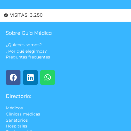
VISITAS:
3.250
Sobre Guía Médica
¿Quienes somos?
¿Por qué elegirnos?
Preguntas frecuentes
Directorio:
Médicos
Clínicas médicas
Sanatorios
Hospitales