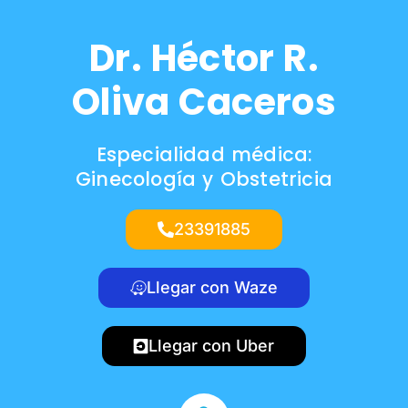
Dr. Héctor R.
Oliva Caceros
Especialidad médica:
Ginecología y Obstetricia
23391885
Llegar con Waze
Llegar con Uber