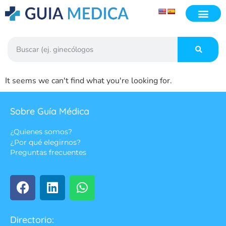
It seems we can't find what you're looking for.
Sobre Guía Médica
¿Quienes somos?
¿Por qué elegirnos?
Preguntas frecuentes
Directorio: