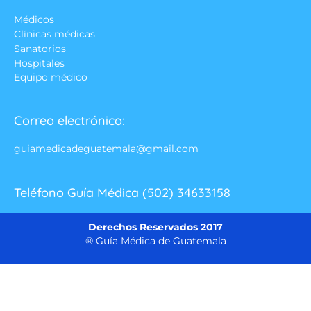
Médicos
Clínicas médicas
Sanatorios
Hospitales
Equipo médico
Correo electrónico:
guiamedicadeguatemala@gmail.com
Teléfono Guía Médica (502) 34633158
Derechos Reservados 2017
® Guía Médica de Guatemala