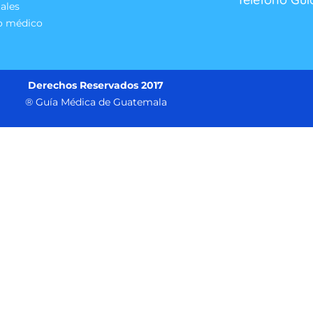
ales
o médico
Derechos Reservados 2017
® Guía Médica de Guatemala