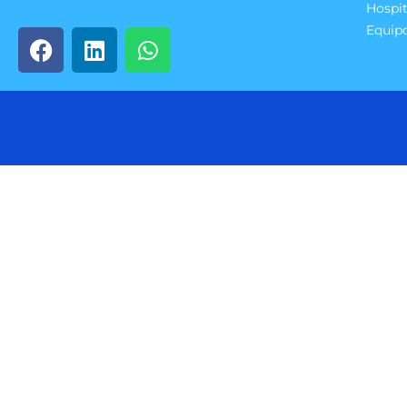
Hospit
Equip