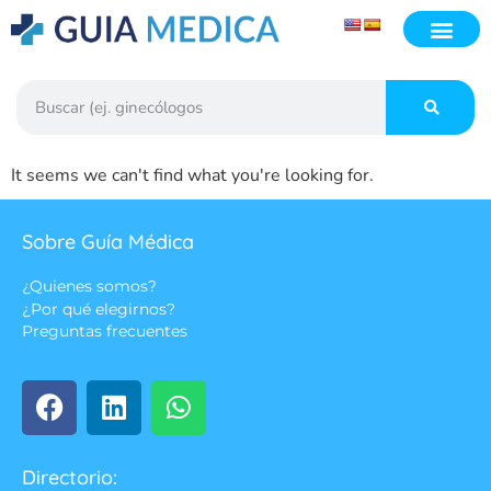
It seems we can't find what you're looking for.
Sobre Guía Médica
¿Quienes somos?
¿Por qué elegirnos?
Preguntas frecuentes
Directorio: