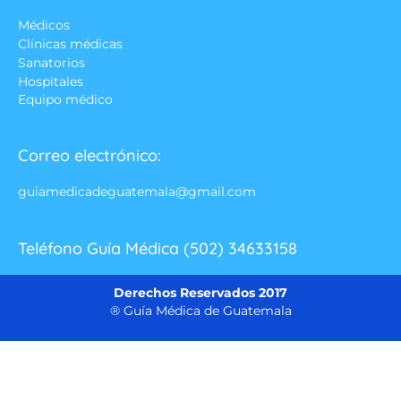
Médicos
Clínicas médicas
Sanatorios
Hospitales
Equipo médico
Correo electrónico:
guiamedicadeguatemala@gmail.com
Teléfono Guía Médica (502) 34633158
Derechos Reservados 2017
® Guía Médica de Guatemala