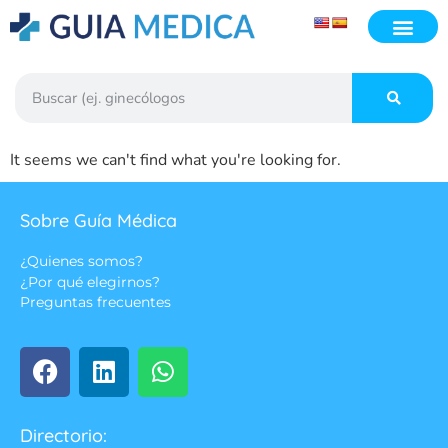
It seems we can't find what you're looking for.
Sobre Guía Médica
¿Quienes somos?
¿Por qué elegirnos?
Preguntas frecuentes
Directorio: