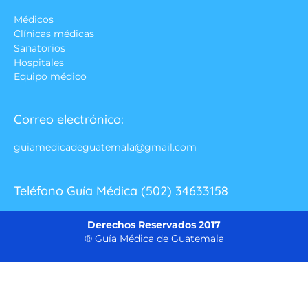
Médicos
Clínicas médicas
Sanatorios
Hospitales
Equipo médico
Correo electrónico:
guiamedicadeguatemala@gmail.com
Teléfono Guía Médica (502) 34633158
Derechos Reservados 2017
® Guía Médica de Guatemala