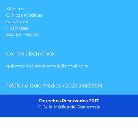
Médicos
Clínicas médicas
Sanatorios
Hospitales
Equipo médico
Correo electrónico:
guiamedicadeguatemala@gmail.com
Teléfono Guía Médica (502) 34633158
Derechos Reservados 2017
® Guía Médica de Guatemala