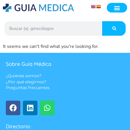
It seems we can't find what you're looking for.
Sobre Guía Médica
¿Quienes somos?
¿Por qué elegirnos?
Preguntas frecuentes
Directorio: