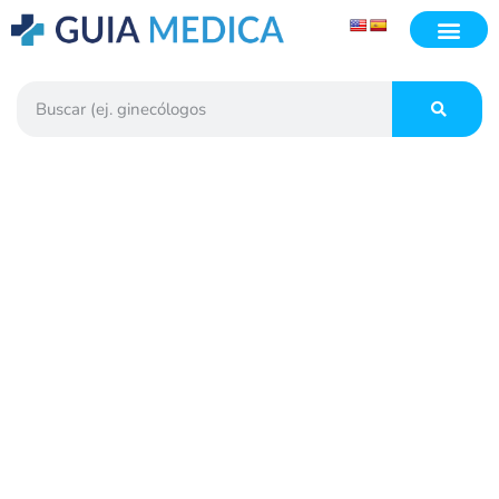
Las emociones y el
sistema inmune
Noticias Guía Médica de Guatemala